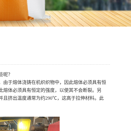
些呢？
。由于熔体浇铸在机织织物中，因此熔体必须具有恒
此熔体必须具有恒定的强度，以使其不会断裂。另
且挤出温度通常为约290℃，这高于拉伸材料。此