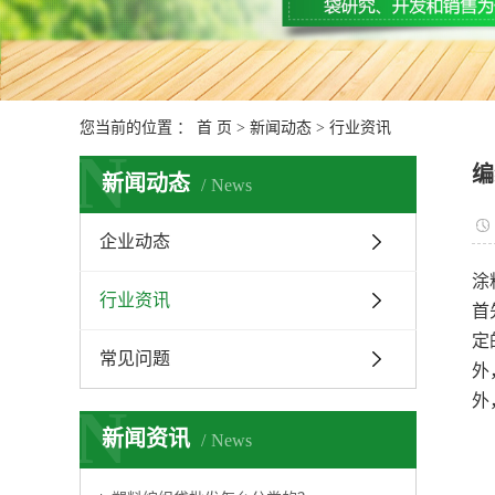
您当前的位置 ：
首 页
>
新闻动态
>
行业资讯
N
编
新闻动态
News
企业动态
涂
行业资讯
首
定
常见问题
外
外
N
新闻资讯
News