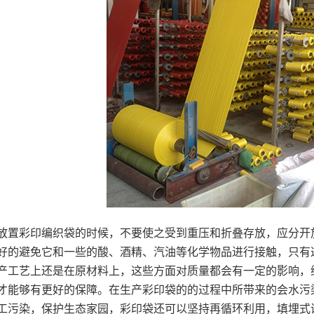
放置彩印编织袋的时候，不要使之受到重压和折叠存放，应分开
好的避免它和一些的酸、酒精、汽油等化学物品进行接触，只有
产工艺上还是在原材料上，这些方面对质量都会有一定的影响，
才能够有更好的保障。在生产彩印袋的的过程中所带来的会水污
工污染，保护生态家园，彩印袋还可以坚持再循环利用，填埋式