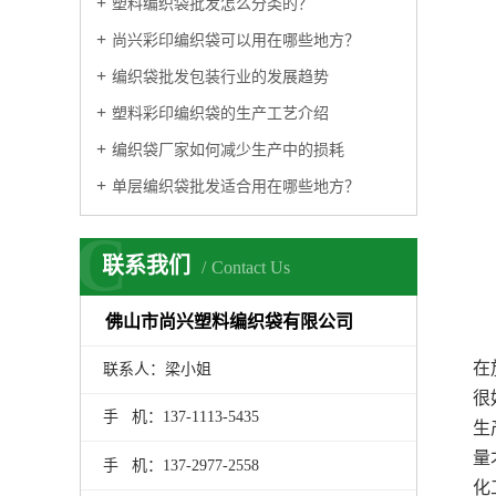
塑料编织袋批发怎么分类的？
尚兴彩印编织袋可以用在哪些地方？
编织袋批发包装行业的发展趋势
塑料彩印编织袋的生产工艺介绍
编织袋厂家如何减少生产中的损耗
单层编织袋批发适合用在哪些地方？
C
联系我们
Contact Us
佛山市尚兴塑料编织袋有限公司
在
联系人：梁小姐
很
手 机：137-1113-5435
生
量
手 机：137-2977-2558
化