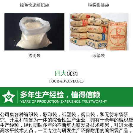
绿色快递编织袋
吨袋集装袋
透明袋
纸塑袋
四大
优势
FOUR ADVANTAGES
公司集各种编织袋，彩印袋，纸塑袋，阀口袋，和无纺布袋研
究、开发和销售为一体的综合性生产企业，拥有十余年的编织袋
生产经验，经过团队多年的不断努力研发及技术积累，引进大批
高水平技术人员，一直专注与研发生产环保耐用的编织袋产品，