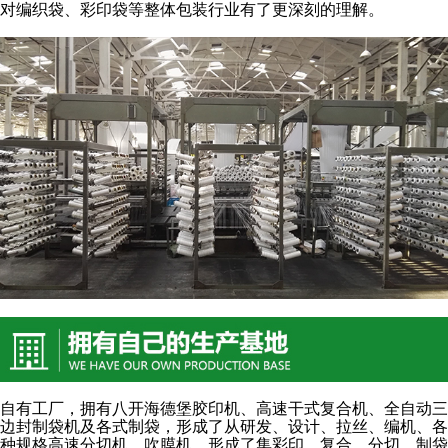
对编织袋、彩印袋等整体包装行业有了更深刻的理解。
自有工厂，拥有八开海德堡胶印机、高速干式复合机、全自动三
边封制袋机及各式制袋，形成了从研发、设计、拉丝、编机、各
种规格高速分切机、吹膜机，形成了集彩印、复合、分切、制袋