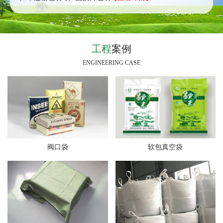
工程
案例
ENGINEERING CASE
阀口袋
软包真空袋