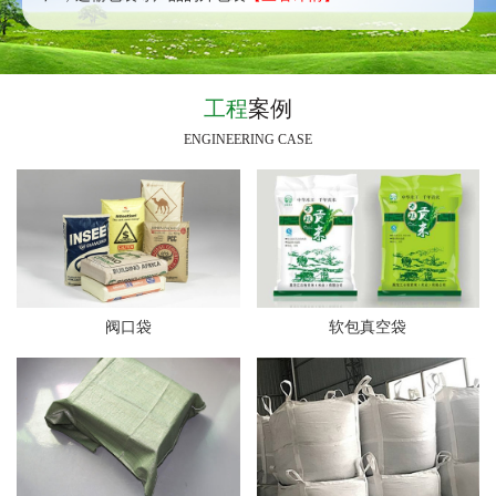
工程
案例
ENGINEERING CASE
阀口袋
软包真空袋