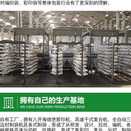
对编织袋、彩印袋等整体包装行业有了更深刻的理解。
自有工厂，拥有八开海德堡胶印机、高速干式复合机、全自动三
边封制袋机及各式制袋，形成了从研发、设计、拉丝、编机、各
种规格高速分切机、吹膜机，形成了集彩印、复合、分切、制袋