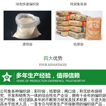
绿色快递编织袋
吨袋集装袋
透明袋
纸塑袋
四大
优势
FOUR ADVANTAGES
公司集各种编织袋，彩印袋，纸塑袋，阀口袋，和无纺布袋研
究、开发和销售为一体的综合性生产企业，拥有十余年的编织袋
生产经验，经过团队多年的不断努力研发及技术积累，引进大批
高水平技术人员，一直专注与研发生产环保耐用的编织袋产品，