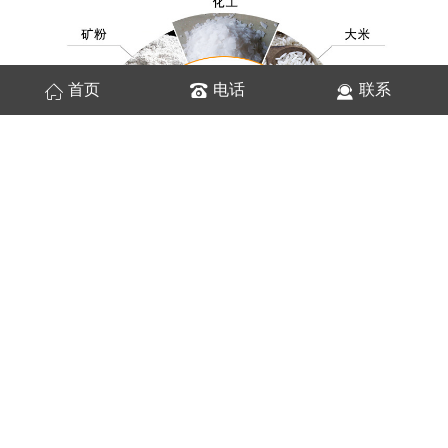
首页
电话
联系